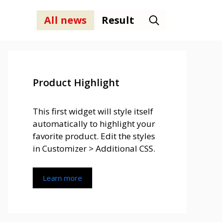
All news
Result
Product Highlight
This first widget will style itself
automatically to highlight your
favorite product. Edit the styles
in Customizer > Additional CSS.
Learn more