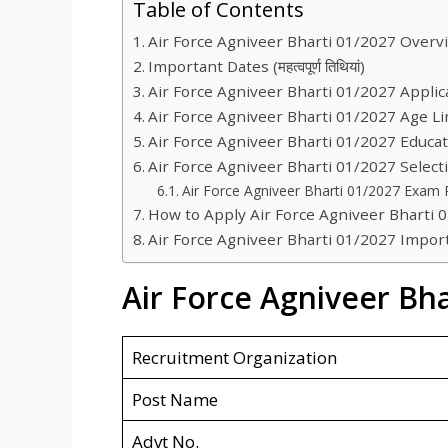
Table of Contents
Air Force Agniveer Bharti 01/2027 Overv
Important Dates (महत्वपूर्ण तिथियां)
Air Force Agniveer Bharti 01/2027 Applic
Air Force Agniveer Bharti 01/2027 Age Li
Air Force Agniveer Bharti 01/2027 Educati
Air Force Agniveer Bharti 01/2027 Select
Air Force Agniveer Bharti 01/2027 Exam 
How to Apply Air Force Agniveer Bharti 
Air Force Agniveer Bharti 01/2027 Impor
Air Force Agniveer Bh
Recruitment Organization
Post Name
Advt No.