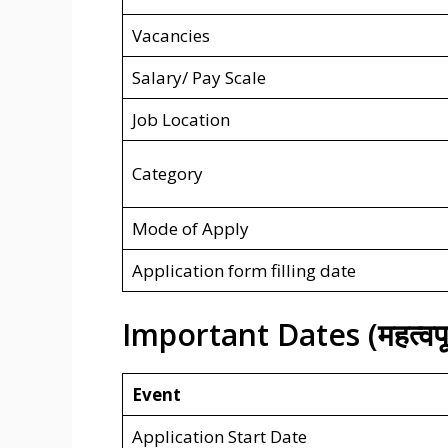
Vacancies
Salary/ Pay Scale
Job Location
Category
Mode of Apply
Application form filling date
Important Dates (महत्वपूर्
Event
Application Start Date