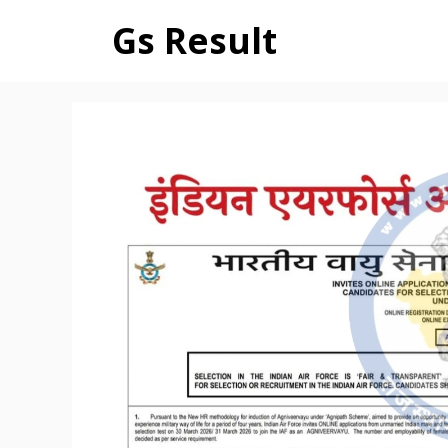
Skip
Gs Result
to
content