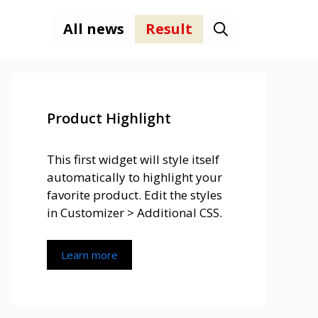
All news
Result
Product Highlight
This first widget will style itself
automatically to highlight your
favorite product. Edit the styles
in Customizer > Additional CSS.
Learn more