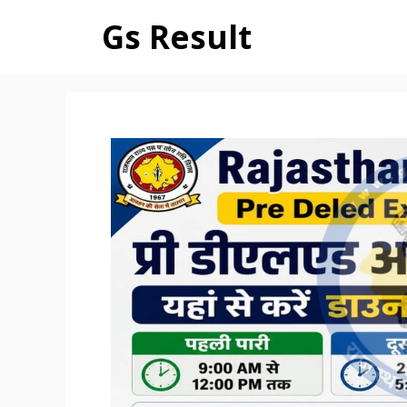
Skip
Gs Result
to
content